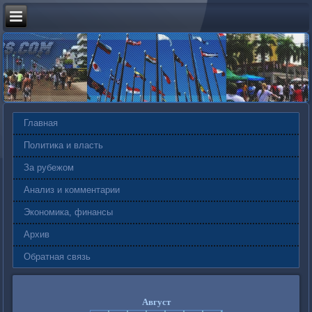
Главная
Политика и власть
За рубежом
Анализ и комментарии
Экономика, финансы
Архив
Обратная связь
Август