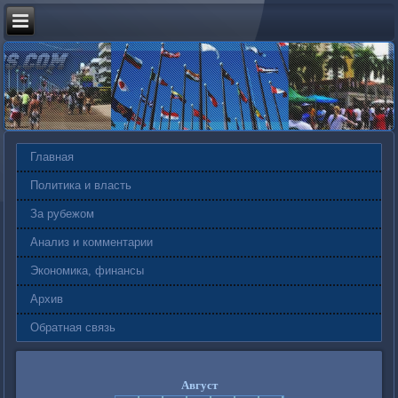
Главная
Политика и власть
За рубежом
Анализ и комментарии
Экономика, финансы
Архив
Обратная связь
Август