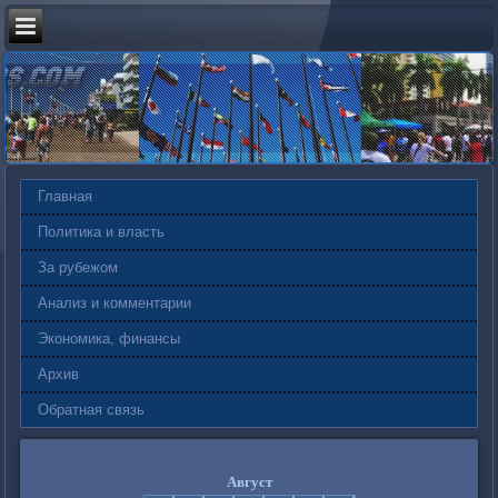
Главная
Политика и власть
За рубежом
Анализ и комментарии
Экономика, финансы
Архив
Обратная связь
Август