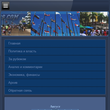
Главная
Политика и власть
За рубежом
Анализ и комментарии
Экономика, финансы
Архив
Обратная связь
Август