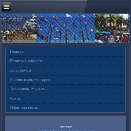
Главная
Политика и власть
За рубежом
Анализ и комментарии
Экономика, финансы
Архив
Обратная связь
Август