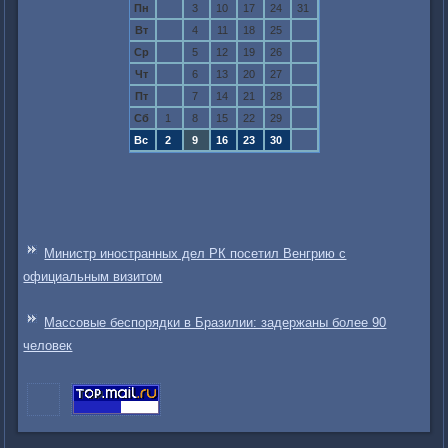
Пн
3
10
17
24
31
Вт
4
11
18
25
Ср
5
12
19
26
Чт
6
13
20
27
Пт
7
14
21
28
Сб
1
8
15
22
29
Вс
2
9
16
23
30
Министр иностранных дел РК посетил Венгрию с
официальным визитом
Массовые беспорядки в Бразилии: задержаны более 90
человек