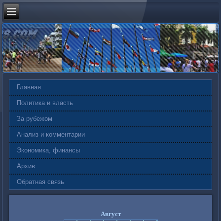
Главная
Политика и власть
За рубежом
Анализ и комментарии
Экономика, финансы
Архив
Обратная связь
Август