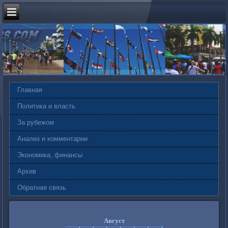
Главная
Политика и власть
За рубежом
Анализ и комментарии
Экономика, финансы
Архив
Обратная связь
Август