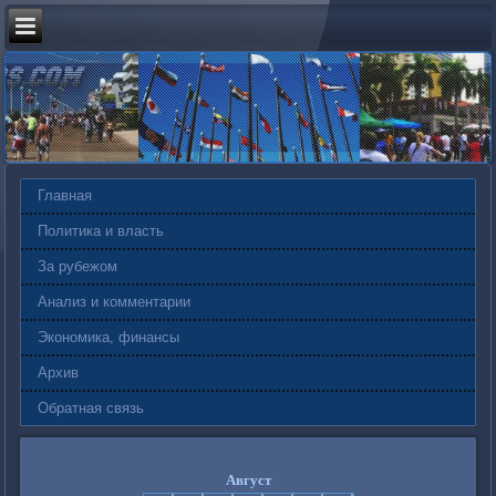
Главная
Политика и власть
За рубежом
Анализ и комментарии
Экономика, финансы
Архив
Обратная связь
Август