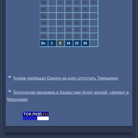
Пн
3
10
17
24
31
Вт
4
11
18
25
Ср
5
12
19
26
Чт
6
13
20
27
Пт
7
14
21
28
Сб
1
8
15
22
29
Вс
2
9
16
23
30
Клюев пообещал Европе на днях отпустить Тимошенко
Бесплатная медицина в Казахстане будет вечной, уверяют в
Минздраве