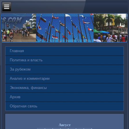
Главная
Политика и власть
За рубежом
Анализ и комментарии
Экономика, финансы
Архив
Обратная связь
Август