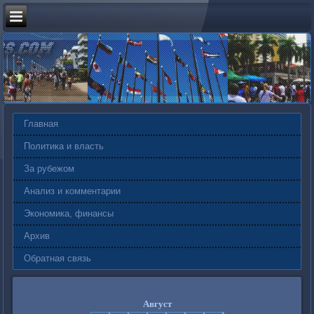
Главная
Политика и власть
За рубежом
Анализ и комментарии
Экономика, финансы
Архив
Обратная связь
Август