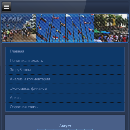
Главная
Политика и власть
За рубежом
Анализ и комментарии
Экономика, финансы
Архив
Обратная связь
Август