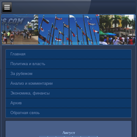
Главная
Политика и власть
За рубежом
Анализ и комментарии
Экономика, финансы
Архив
Обратная связь
Август