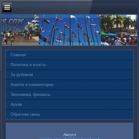
Главная
Политика и власть
За рубежом
Анализ и комментарии
Экономика, финансы
Архив
Обратная связь
Август