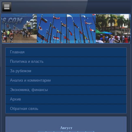
Главная
Политика и власть
За рубежом
Анализ и комментарии
Экономика, финансы
Архив
Обратная связь
Август