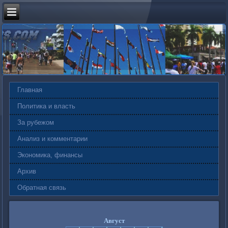
Главная
Политика и власть
За рубежом
Анализ и комментарии
Экономика, финансы
Архив
Обратная связь
Август