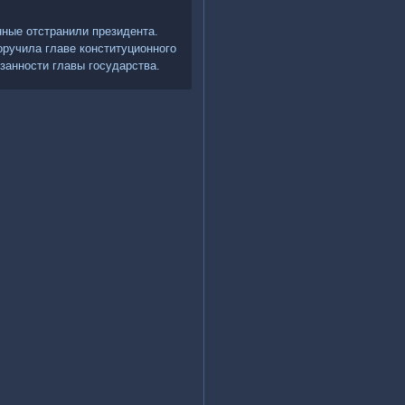
ные отстранили президента.
оручила главе конституционного
занности главы государства.