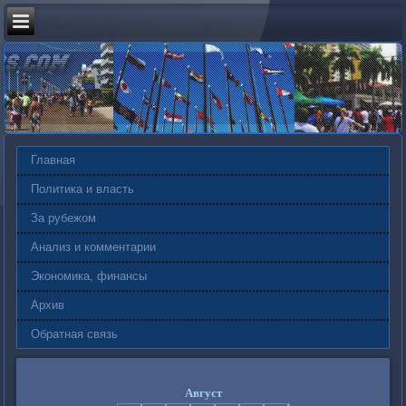
Главная
Политика и власть
За рубежом
Анализ и комментарии
Экономика, финансы
Архив
Обратная связь
Август