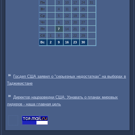
Пн
3
10
17
24
31
Вт
4
11
18
25
Ср
5
12
19
26
Чт
6
13
20
27
Пт
7
14
21
28
Сб
1
8
15
22
29
Вс
2
9
16
23
30
Госдеп США заявил о "серьезных недостатках" на выборах в
Таджикистане
Директор нацразведки США: Узнавать о планах мировых
лидеров - наша главная цель