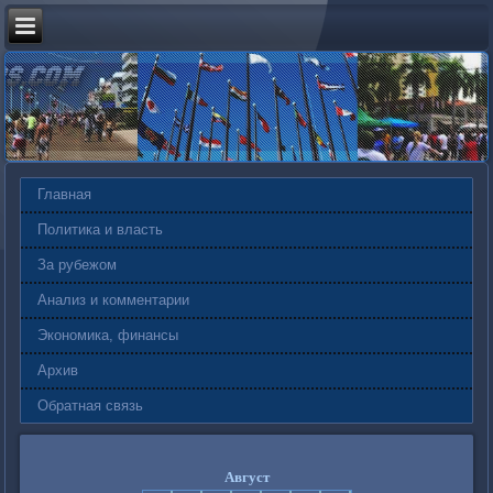
Главная
Политика и власть
За рубежом
Анализ и комментарии
Экономика, финансы
Архив
Обратная связь
Август