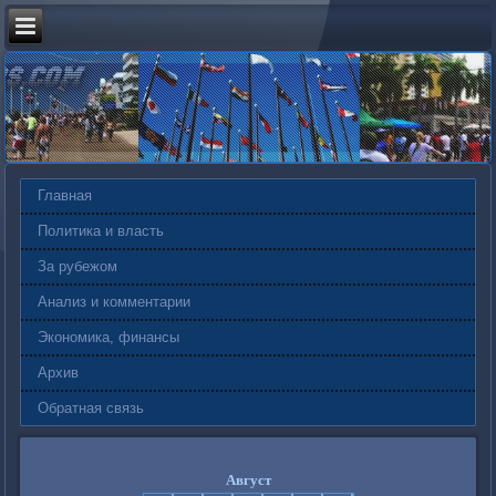
Главная
Политика и власть
За рубежом
Анализ и комментарии
Экономика, финансы
Архив
Обратная связь
Август