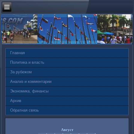
Главная
Политика и власть
За рубежом
Анализ и комментарии
Экономика, финансы
Архив
Обратная связь
Август