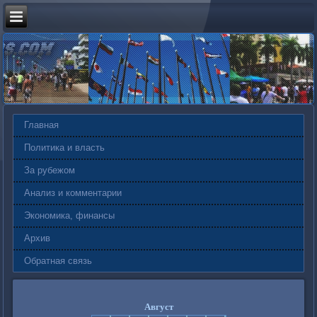
Главная
Политика и власть
За рубежом
Анализ и комментарии
Экономика, финансы
Архив
Обратная связь
Август