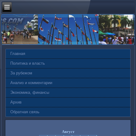
Главная
Политика и власть
За рубежом
Анализ и комментарии
Экономика, финансы
Архив
Обратная связь
Август