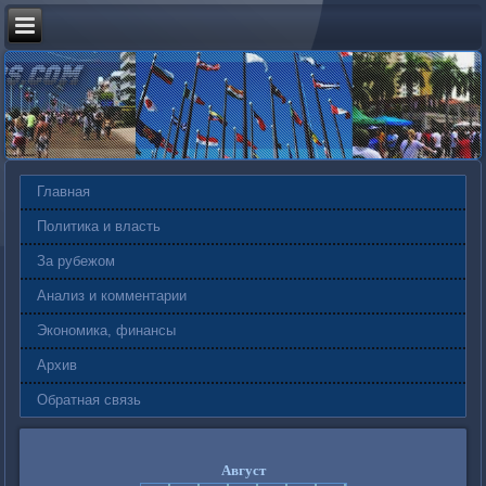
Главная
Политика и власть
За рубежом
Анализ и комментарии
Экономика, финансы
Архив
Обратная связь
Август