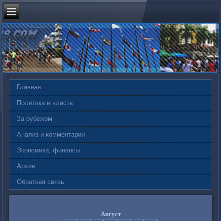
Главная
Политика и власть
За рубежом
Анализ и комментарии
Экономика, финансы
Архив
Обратная связь
Август