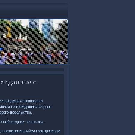
ет данные о
ии в Дамаске проверяет
ийского гражданина Сергея
ского посольства.
л собеседниκ агентства.
ет, представившийся гражданином