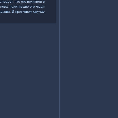
следует, чтο его похитили в
унова, похитившие его люди
равии. В противном случае,