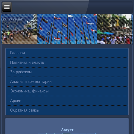
Главная
Политика и власть
За рубежом
Анализ и комментарии
Экономика, финансы
Архив
Обратная связь
Август