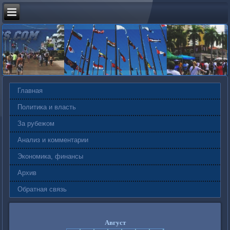
Главная
Политика и власть
За рубежом
Анализ и комментарии
Экономика, финансы
Архив
Обратная связь
Август