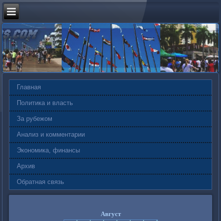
Главная
Политика и власть
За рубежом
Анализ и комментарии
Экономика, финансы
Архив
Обратная связь
Август