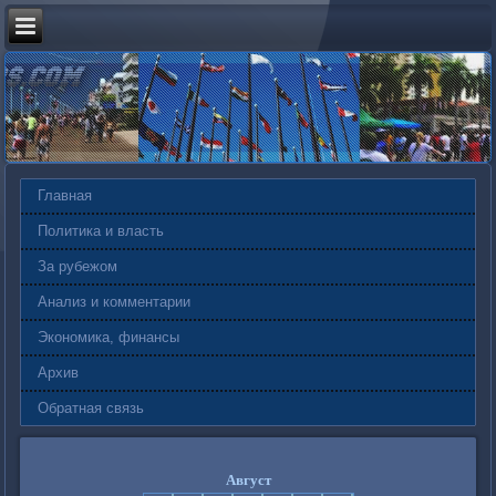
Главная
Политика и власть
За рубежом
Анализ и комментарии
Экономика, финансы
Архив
Обратная связь
Август