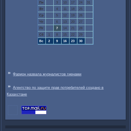
Пн
3
10
17
24
31
Вт
4
11
18
25
Ср
5
12
19
26
Чт
6
13
20
27
Пт
7
14
21
28
Сб
1
8
15
22
29
Вс
2
9
16
23
30
Фарион назвала журналистов гиенами
Агентство по защите прав потребителей создано в
Казахстане