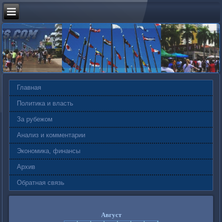
Главная
Политика и власть
За рубежом
Анализ и комментарии
Экономика, финансы
Архив
Обратная связь
Август