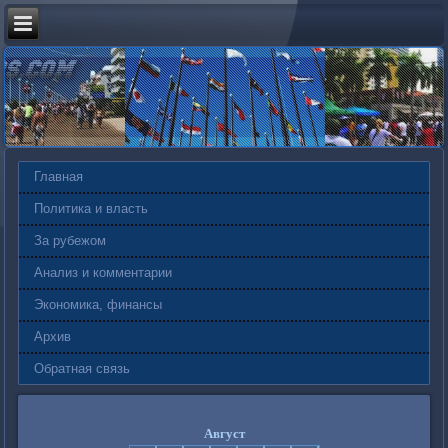
Главная
Политика и власть
За рубежом
Анализ и комментарии
Экономика, финансы
Архив
Обратная связь
Август