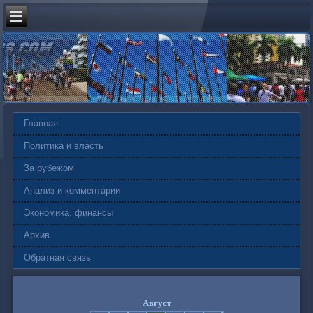
Главная
Политика и власть
За рубежом
Анализ и комментарии
Экономика, финансы
Архив
Обратная связь
Август