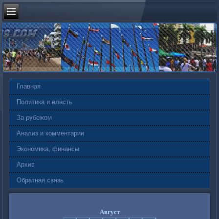
Главная
Политика и власть
За рубежом
Анализ и комментарии
Экономика, финансы
Архив
Обратная связь
Август