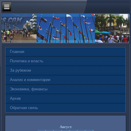
Главная
Политика и власть
За рубежом
Анализ и комментарии
Экономика, финансы
Архив
Обратная связь
Август