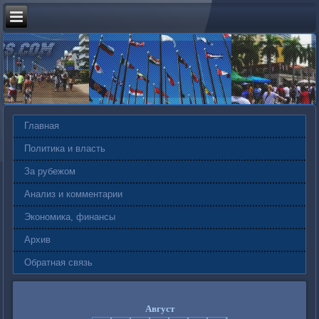
Главная
Политика и власть
За рубежом
Анализ и комментарии
Экономика, финансы
Архив
Обратная связь
Август