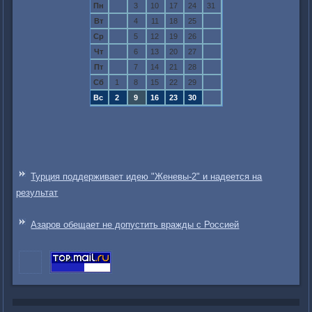
Пн
3
10
17
24
31
Вт
4
11
18
25
Ср
5
12
19
26
Чт
6
13
20
27
Пт
7
14
21
28
Сб
1
8
15
22
29
Вс
2
9
16
23
30
Турция поддерживает идею "Женевы-2" и надеется на
результат
Азаров обещает не допустить вражды с Россией