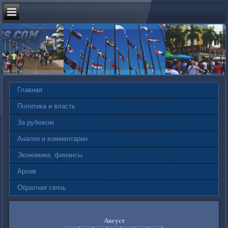
Главная
Политика и власть
За рубежом
Анализ и комментарии
Экономика, финансы
Архив
Обратная связь
Август