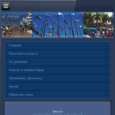
Главная
Политика и власть
За рубежом
Анализ и комментарии
Экономика, финансы
Архив
Обратная связь
Август