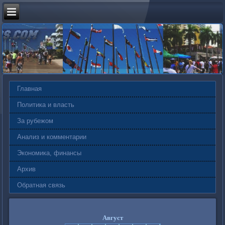
Главная
Политика и власть
За рубежом
Анализ и комментарии
Экономика, финансы
Архив
Обратная связь
Август