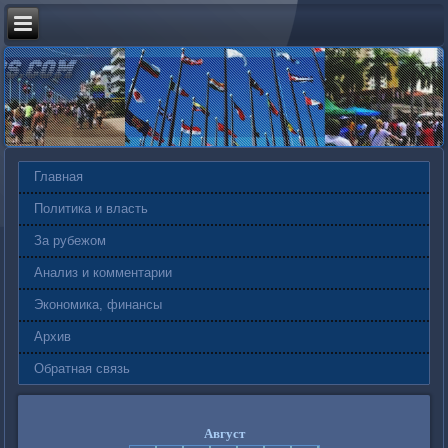
Главная
Политика и власть
За рубежом
Анализ и комментарии
Экономика, финансы
Архив
Обратная связь
Август