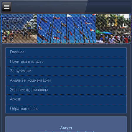
Главная
Политика и власть
За рубежом
Анализ и комментарии
Экономика, финансы
Архив
Обратная связь
Август