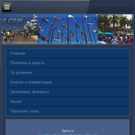
Главная
Политика и власть
За рубежом
Анализ и комментарии
Экономика, финансы
Архив
Обратная связь
Август