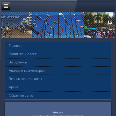
Главная
Политика и власть
За рубежом
Анализ и комментарии
Экономика, финансы
Архив
Обратная связь
Август