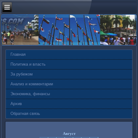
Главная
Политика и власть
За рубежом
Анализ и комментарии
Экономика, финансы
Архив
Обратная связь
Август