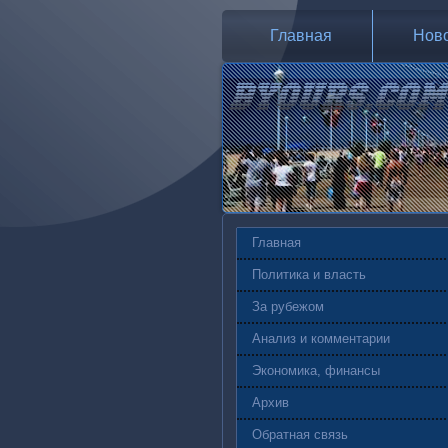
Главная
Нов
Главная
Политика и власть
За рубежом
Анализ и комментарии
Экономика, финансы
Архив
Обратная связь