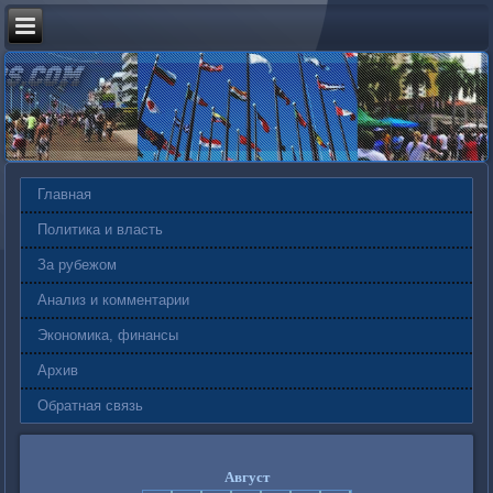
Главная
Политика и власть
За рубежом
Анализ и комментарии
Экономика, финансы
Архив
Обратная связь
Август