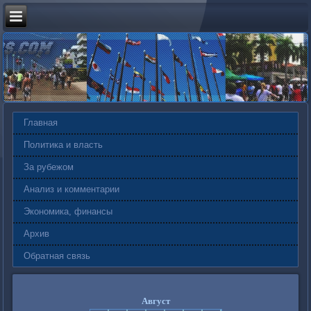
Главная
Политика и власть
За рубежом
Анализ и комментарии
Экономика, финансы
Архив
Обратная связь
Август