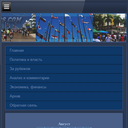
Главная
Политика и власть
За рубежом
Анализ и комментарии
Экономика, финансы
Архив
Обратная связь
Август