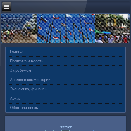
Главная
Политика и власть
За рубежом
Анализ и комментарии
Экономика, финансы
Архив
Обратная связь
Август