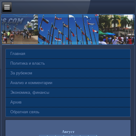
Главная
Политика и власть
За рубежом
Анализ и комментарии
Экономика, финансы
Архив
Обратная связь
Август