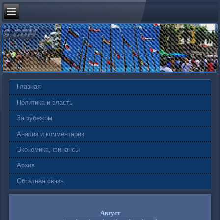
Главная
Политика и власть
За рубежом
Анализ и комментарии
Экономика, финансы
Архив
Обратная связь
Август